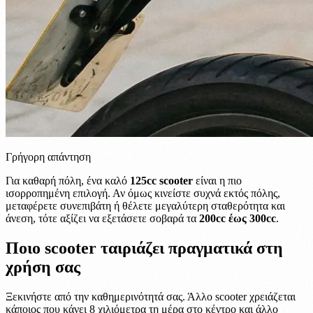
Γρήγορη απάντηση
Για καθαρή πόλη, ένα καλό
125cc scooter
είναι η πιο
ισορροπημένη επιλογή. Αν όμως κινείστε συχνά εκτός πόλης,
μεταφέρετε συνεπιβάτη ή θέλετε μεγαλύτερη σταθερότητα και
άνεση, τότε αξίζει να εξετάσετε σοβαρά τα
200cc έως 300cc
.
Ποιο scooter ταιριάζει πραγματικά στη
χρήση σας
Ξεκινήστε από την καθημερινότητά σας. Άλλο scooter χρειάζεται
κάποιος που κάνει 8 χιλιόμετρα τη μέρα στο κέντρο και άλλο