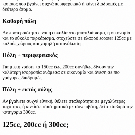
κάποιος που βγαίνει συχνά περιφερειακό ή κάνει διαδρομές με
δεύτερο άτομο.
Καθαρή πόλη
Αν προτεραιότητα είναι η ευκολία στο μποτιλιάρισμα, η οικονομία
και το εύκολο παρκάρισμα, στοχεύστε σε ελαφρύ scooter 125cc με
καλούς χώρους και χαμηλή κατανάλωση.
Πόλη + περιφερειακός
Για μικτή χρήση, τα 150cc έως 200cc συνήθως δίνουν την
καλύτερη ισορροπία ανάμεσα σε οικονομία και άνεση σε πιο
γρήγορες διαδρομές.
Πόλη + εκτός πόλης
Αν βγαίνετε συχνά εθνική, θέλετε σταθερότητα σε μεγαλύτερες
ταχύτητες ή κινείστε συστηματικά με συνεπιβάτη, δείτε σοβαρά την
κατηγορία 300cc.
125cc, 200cc ή 300cc;