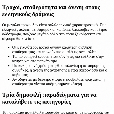
Τροχοί, σταθερότητα και άνεση στους
ελληνικούς δρόμους
Οι μεγάλοι τροχοί δεν είναι απλώς τεχνικό χαρακτηριστικό. Στις
ελληνικές πόλεις, με σαμαράκια, καπάκια, λακκούβες και μέτριο
οδόστρωμα, παίζουν μεγάλο ρόλο στο πόσο ξεκούραστα και
σίγουρα θα κινείστε.
Οι μεγαλύτεροι τροχοί δίνουν καλύτερη αίσθηση
σταθερότητας και περνούν πιο ομαλά τις ανωμαλίες.
Τα πιο compact scooter είναι συνήθως πιο ευέλικτα στην
κίνηση και στο παρκάρισμα.
Για καθημερινή χρήση στη Θεσσαλονίκη ή σε παρόμοιες
συνθήκες, η άνεση της ανάρτησης μετρά σχεδόν όσο και ο
κυβισμός.
Αν οδηγείτε με δεύτερο άτομο ή κουβαλάτε πράγματα, η
σταθερότητα γίνεται ακόμη σημαντικότερη.
Τρία δημοφιλή παραδείγματα για να
καταλάβετε τις κατηγορίες
Τα παρακάτω μοντέλα λειτουργούν ως καλά σημεία αναφοράς για