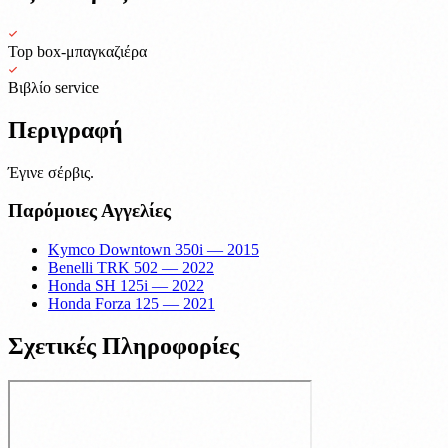
Top box-μπαγκαζιέρα
Βιβλίο service
Περιγραφή
Έγινε σέρβις.
Παρόμοιες Αγγελίες
Kymco Downtown 350i — 2015
Benelli TRK 502 — 2022
Honda SH 125i — 2022
Honda Forza 125 — 2021
Σχετικές Πληροφορίες