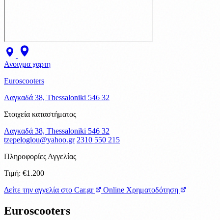
Ανοιγμα χαρτη
Euroscooters
Λαγκαδά 38, Thessaloniki 546 32
Στοιχεία καταστήματος
Λαγκαδά 38, Thessaloniki 546 32
tzepeloglou@yahoo.gr
2310 550 215
Πληροφορίες Αγγελίας
Τιμή:
€1.200
Δείτε την αγγελία στο Car.gr
Online Χρηματοδότηση
Euroscooters