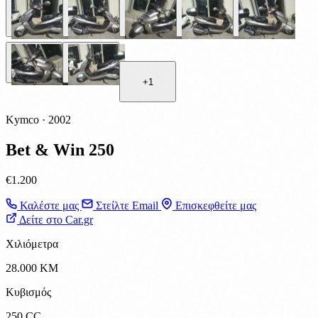
+
1
Kymco · 2002
Bet & Win 250
€1.200
Καλέστε μας
Στείλτε Email
Επισκεφθείτε μας
Δείτε στο Car.gr
Χιλιόμετρα
28.000 KM
Κυβισμός
250 CC