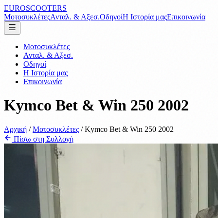
EUROSCOOTERS
Μοτοσυκλέτες
Ανταλ. & Αξεσ.
Οδηγοί
Η Ιστορία μας
Επικοινωνία
Μοτοσυκλέτες
Ανταλ. & Αξεσ.
Οδηγοί
Η Ιστορία μας
Επικοινωνία
Kymco Bet & Win 250 2002
Αρχική
/
Μοτοσυκλέτες
/
Kymco Bet & Win 250 2002
Πίσω στη Συλλογή