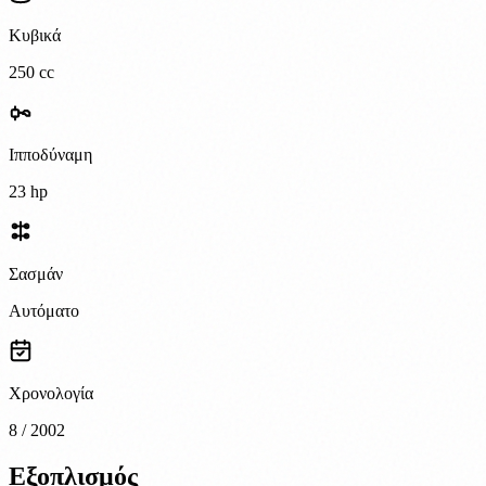
Κυβικά
250 cc
Ιπποδύναμη
23 hp
Σασμάν
Αυτόματο
Χρονολογία
8 / 2002
Εξοπλισμός