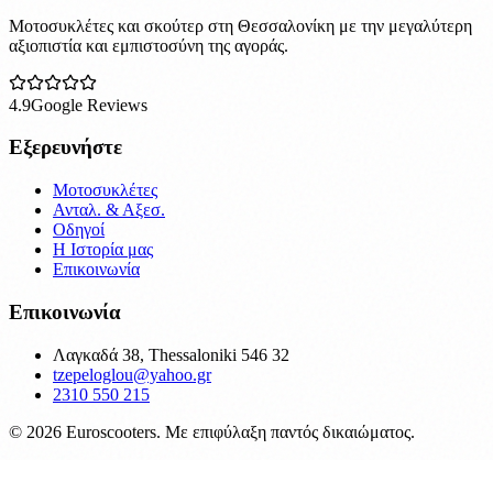
Μοτοσυκλέτες και σκούτερ στη Θεσσαλονίκη με την μεγαλύτερη
αξιοπιστία και εμπιστοσύνη της αγοράς.
4.9
Google Reviews
Εξερευνήστε
Μοτοσυκλέτες
Ανταλ. & Αξεσ.
Οδηγοί
Η Ιστορία μας
Επικοινωνία
Επικοινωνία
Λαγκαδά 38, Thessaloniki 546 32
tzepeloglou@yahoo.gr
2310 550 215
©
2026
Euroscooters. Με επιφύλαξη παντός δικαιώματος.