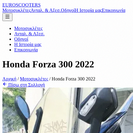
EUROSCOOTERS
Μοτοσυκλέτες
Ανταλ. & Αξεσ.
Οδηγοί
Η Ιστορία μας
Επικοινωνία
Μοτοσυκλέτες
Ανταλ. & Αξεσ.
Οδηγοί
Η Ιστορία μας
Επικοινωνία
Honda Forza 300 2022
Αρχική
/
Μοτοσυκλέτες
/
Honda Forza 300 2022
Πίσω στη Συλλογή